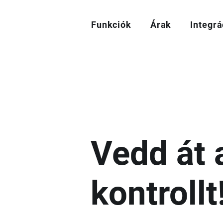
Funkciók
Árak
Integrá
Vedd át 
kontrollt