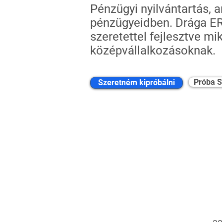
Pénzügyi nyilvántartás, 
pénzügyeidben. Drága ER
szeretettel fejlesztve mik
középvállalkozásoknak.
Próba S
Szeretném kipróbálni