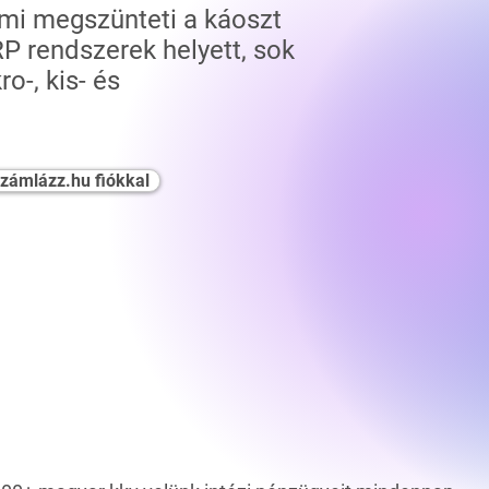
ami megszünteti a káoszt
P rendszerek helyett, sok
ro-, kis- és
zámlázz.hu fiókkal