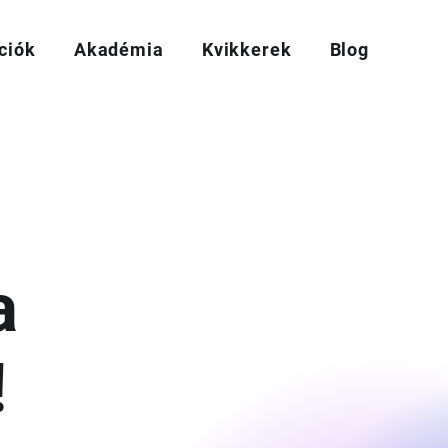
ciók
Akadémia
Kvikkerek
Blog
a
!