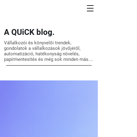
A QUiCK blog.
Vállalkozói és könyvelői trendek,
gondolatok a vállalkozások jövőjéről,
automatizáció, hatékonyság növelés,
papírmentesítés és még sok minden más....