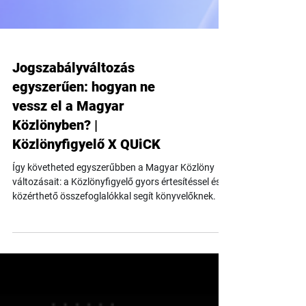
Jogszabályváltozás
egyszerűen: hogyan ne
vessz el a Magyar
Közlönyben? |
Közlönyfigyelő X QUiCK
Így követheted egyszerűbben a Magyar Közlöny
változásait: a Közlönyfigyelő gyors értesítéssel és
közérthető összefoglalókkal segít könyvelőknek.