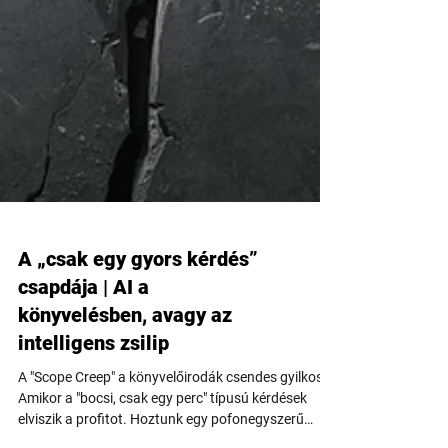
A „csak egy gyors kérdés”
csapdája | AI a
könyvelésben, avagy az