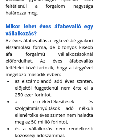
feltétlenül a forgalom nagysága 
határozza meg.
Mikor lehet éves áfabevalló egy 
vállalkozás?
Az éves áfabevallás a legkevésbé gyakori 
elszámolási forma, de bizonyos kisebb 
áfa forgalmú vállalkozásoknál 
előfordulhat. Az éves áfabevallás 
feltételei közé tartozik, hogy a tárgyévet 
megelőző második évben:
az elszámolandó adó éves szinten, 
előjeltől függetlenül nem érte el a 
250 ezer forintot,
a termékértékesítések és 
szolgáltatásnyújtások adó nélküli 
ellenértéke éves szinten nem haladta 
meg az 50 millió forintot,
és a vállalkozás nem rendelkezik 
közösségi adószámmal.