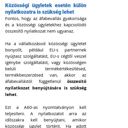
Közösségi ügyletek esetén külön 
nyilatkozatra is szükség lehet
Fontos, hogy az áfabevallás gyakorisága 
és a közösségi ügyletekhez kapcsolódó 
összesítő nyilatkozat nem ugyanaz.
Ha a vállalkozásod közösségi ügyletet 
bonyolít, például EU-s partnernek 
nyújtasz szolgáltatást, EU-s cégtől veszel 
igénybe szolgáltatást, vagy közösségen 
belüli termékértékesítésed, 
termékbeszerzésed van, akkor az 
áfabevallástól függetlenül 
összesítő 
nyilatkozat benyújtására is szükség 
lehet
.
Ezt a A60-as nyomtatványon kell 
teljesíteni. A nyilatkozatot arra az 
időszakra kell benyújtani, amikor 
közösségi ügylet történt. Ha adott 