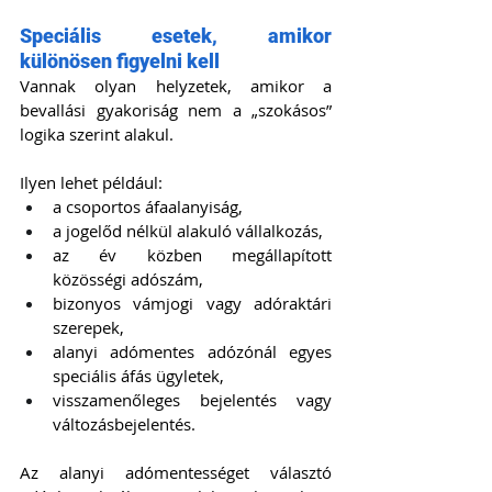
Speciális esetek, amikor 
különösen figyelni kell
Vannak olyan helyzetek, amikor a 
bevallási gyakoriság nem a „szokásos” 
logika szerint alakul.
Ilyen lehet például:
a csoportos áfaalanyiság,
a jogelőd nélkül alakuló vállalkozás,
az év közben megállapított 
közösségi adószám,
bizonyos vámjogi vagy adóraktári 
szerepek,
alanyi adómentes adózónál egyes 
speciális áfás ügyletek,
visszamenőleges bejelentés vagy 
változásbejelentés.
Az alanyi adómentességet választó 