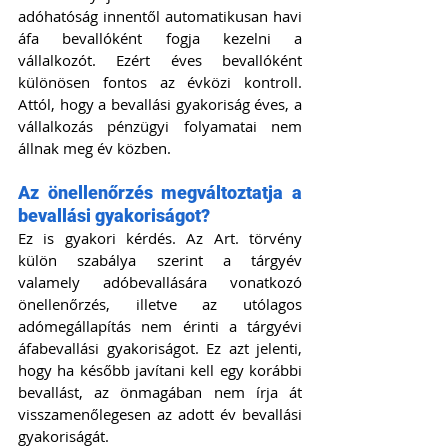
adóhatóság innentől automatikusan havi 
áfa bevallóként fogja kezelni a 
vállalkozót. Ezért éves bevallóként 
különösen fontos az évközi kontroll. 
Attól, hogy a bevallási gyakoriság éves, a 
vállalkozás pénzügyi folyamatai nem 
állnak meg év közben.
Az önellenőrzés megváltoztatja a 
bevallási gyakoriságot?
Ez is gyakori kérdés. Az Art. törvény 
külön szabálya szerint a tárgyév 
valamely adóbevallására vonatkozó 
önellenőrzés, illetve az utólagos 
adómegállapítás nem érinti a tárgyévi 
áfabevallási gyakoriságot. Ez azt jelenti, 
hogy ha később javítani kell egy korábbi 
bevallást, az önmagában nem írja át 
visszamenőlegesen az adott év bevallási 
gyakoriságát. 