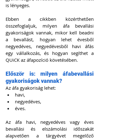
is lényeges.
Ebben a cikkben közérthetően 
összefoglaljuk, milyen áfa bevallási 
gyakoriságok vannak, mikor kell beadni 
a bevallást, hogyan lehet évesből 
negyedéves, negyedévesből havi áfás 
egy vállalkozás, és hogyan segíthet a 
QUiCK az áfapozíció követésében.
Először is: milyen áfabevallási 
gyakoriságok vannak?
Az áfa gyakoriság lehet:
havi,
negyedéves,
éves.
Az áfa havi, negyedéves vagy éves 
bevallási és elszámolási időszakát 
alapvetően a tárgyévet megelőző 