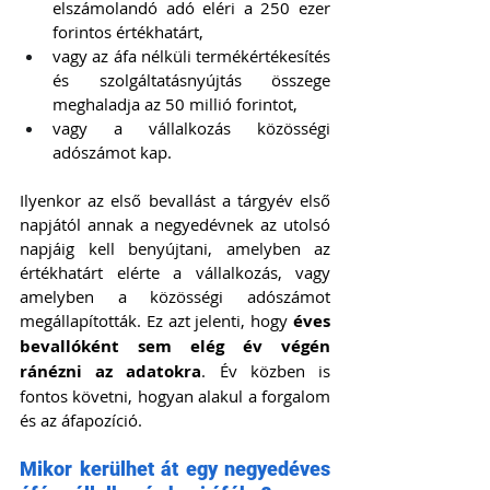
elszámolandó adó eléri a 250 ezer 
forintos értékhatárt,
vagy az áfa nélküli termékértékesítés 
és szolgáltatásnyújtás összege 
meghaladja az 50 millió forintot,
vagy a vállalkozás közösségi 
adószámot kap.
Ilyenkor az első bevallást a tárgyév első 
napjától annak a negyedévnek az utolsó 
napjáig kell benyújtani, amelyben az 
értékhatárt elérte a vállalkozás, vagy 
amelyben a közösségi adószámot 
megállapították. Ez azt jelenti, hogy
 éves 
bevallóként sem elég év végén 
ránézni az adatokra
. Év közben is 
fontos követni, hogyan alakul a forgalom 
és az áfapozíció.
Mikor kerülhet át egy negyedéves 