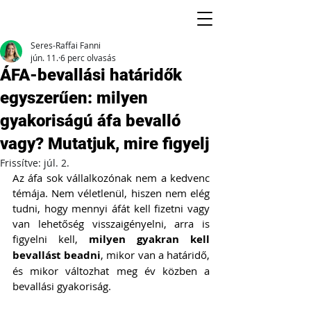
Seres-Raffai Fanni
jún. 11.
6 perc olvasás
ÁFA-bevallási határidők
egyszerűen: milyen
gyakoriságú áfa bevalló
vagy? Mutatjuk, mire figyelj
Frissítve:
júl. 2.
Az áfa sok vállalkozónak nem a kedvenc 
témája. Nem véletlenül, hiszen nem elég 
tudni, hogy mennyi áfát kell fizetni vagy 
van lehetőség visszaigényelni, arra is 
figyelni kell, 
milyen gyakran kell 
bevallást beadni
, mikor van a határidő, 
és mikor változhat meg év közben a 
bevallási gyakoriság.