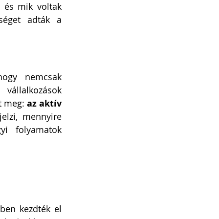
 és mik voltak 
éget adták a 
hogy nemcsak 
állalkozások 
t meg: 
az aktív 
jelzi, mennyire 
i folyamatok 
ben kezdték el 