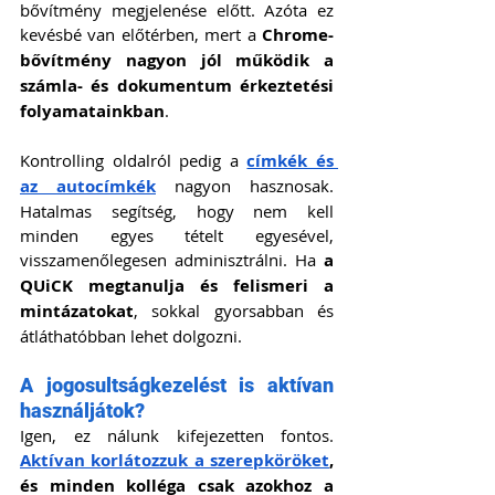
bővítmény megjelenése előtt. Azóta ez 
kevésbé van előtérben, mert a 
Chrome-
bővítmény nagyon jól működik a 
számla- és dokumentum érkeztetési 
folyamatainkban
.
Kontrolling oldalról pedig a 
címkék és 
az autocímkék
 nagyon hasznosak. 
Hatalmas segítség, hogy nem kell 
minden egyes tételt egyesével, 
visszamenőlegesen adminisztrálni. Ha 
a 
QUiCK megtanulja és felismeri a 
mintázatokat
, sokkal gyorsabban és 
átláthatóbban lehet dolgozni.
A jogosultságkezelést is aktívan 
használjátok?
Igen, ez nálunk kifejezetten fontos. 
Aktívan korlátozzuk a szerepköröket
, 
és minden kolléga csak azokhoz a 