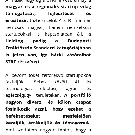
magyar és a regionális startup világ 
támogatását, fejlesztését és 
erősítését
 tűzte ki célul. A STRT ma már 
nemcsak magyar, hanem nemzetközi 
startupokkal is kapcsolatban áll, 
a 
Holding pedig a Budapesti 
Értéktőzsde Standard kategóriájában 
is jelen van, így bárki vásárolhat 
STRT-részvényt
.
A bevont tőkét feltörekvő startupokba 
fektetjük, többek között AI és 
technológiai, oktatási, agrár- és 
egészségügyi területeken. 
A portfólió 
nagyon diverz, és külön csapat 
foglalkozik azzal, hogy ezeket a 
befektetéseket megfelelően 
kezeljük, értékeljük és támogassuk
. 
Ami szerintem nagyon fontos, hogy a 