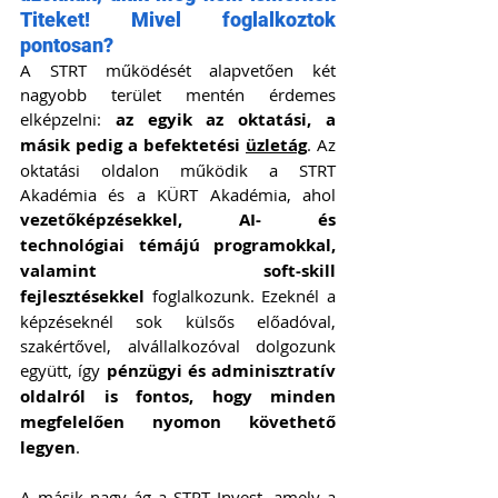
Titeket! Mivel foglalkoztok 
pontosan?
A STRT működését alapvetően két 
nagyobb terület mentén érdemes 
elképzelni: 
az egyik az oktatási, a 
másik pedig a befektetési 
üzletág
. Az 
oktatási oldalon működik a STRT 
Akadémia és a KÜRT Akadémia, ahol 
vezetőképzésekkel, AI- és 
technológiai témájú programokkal, 
valamint soft-skill 
fejlesztésekkel
 foglalkozunk. Ezeknél a 
képzéseknél sok külsős előadóval, 
szakértővel, alvállalkozóval dolgozunk 
együtt, így
 pénzügyi és adminisztratív 
oldalról is fontos, hogy minden 
megfelelően nyomon követhető 
legyen
.
A másik nagy ág a STRT Invest, amely a 