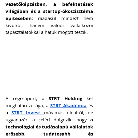
vezetőképzésben, a befektetések 
világában és a startup-ökoszisztéma 
építésében
; ráadásul mindezt nem 
kívülről, hanem valódi vállalkozói 
tapasztalatokkal a hátuk mögött teszik.
A cégcsoport, a 
STRT Holding
 két 
meghatározó ága, a 
STRT Akadémia
 és 
a 
STRT Invest 
más-más oldalról, de 
ugyanazért a célért dolgozik: hogy 
a 
technológiai és tudásalapú vállalatok 
erősebb, tudatosabb és 