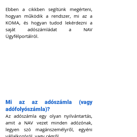
Ebben a cikkben segítünk megérteni, 
hogyan működik a rendszer, mi az a 
KOMA, és hogyan tudod lekérdezni a 
saját adószámládat a NAV 
Ügyfélportálról.
Mi az az adószámla (vagy 
adófolyószámla)?
Az adószámla egy olyan nyilvántartás, 
amit a NAV vezet minden adózónak, 
legyen szó magánszemélyről, egyéni 
vállalkozóról, vagy cégről.