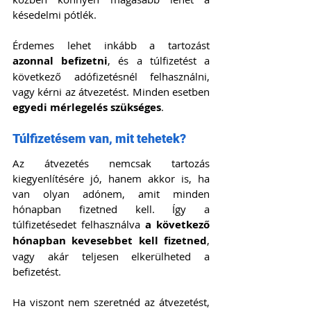
késedelmi pótlék.
Érdemes lehet inkább a tartozást 
azonnal befizetni
, és a túlfizetést a 
következő adófizetésnél felhasználni, 
vagy kérni az átvezetést. Minden esetben 
egyedi mérlegelés szükséges
.
Túlfizetésem van, mit tehetek?
Az átvezetés nemcsak tartozás 
kiegyenlítésére jó, hanem akkor is, ha 
van olyan adónem, amit minden 
hónapban fizetned kell. Így a 
túlfizetésedet felhasználva 
a következő 
hónapban kevesebbet kell fizetned
, 
vagy akár teljesen elkerülheted a 
befizetést.
Ha viszont nem szeretnéd az átvezetést, 