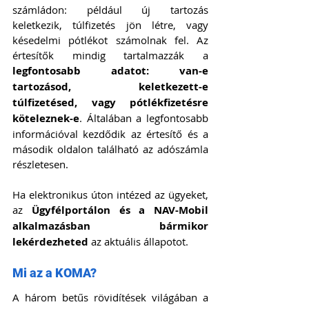
számládon: például új tartozás 
keletkezik, túlfizetés jön létre, vagy 
késedelmi pótlékot számolnak fel. Az 
értesítők mindig tartalmazzák a 
legfontosabb adatot: van-e 
tartozásod, keletkezett-e 
túlfizetésed, vagy pótlékfizetésre 
köteleznek-e
. Általában a legfontosabb 
információval kezdődik az értesítő és a 
második oldalon található az adószámla 
részletesen. 
Ha elektronikus úton intézed az ügyeket, 
az 
Ügyfélportálon és a NAV-Mobil 
alkalmazásban bármikor 
lekérdezheted
 az aktuális állapotot.
Mi az a KOMA?
A három betűs rövidítések világában a 