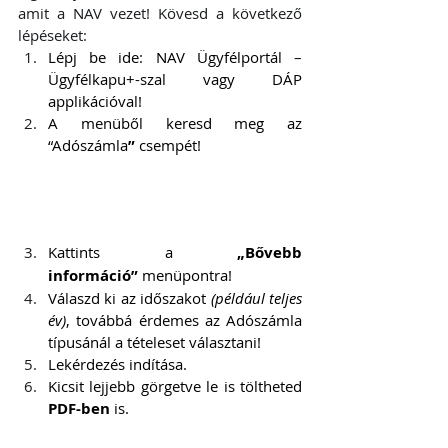
amit a NAV vezet! Kövesd a következő 
lépéseket:
Lépj be ide: NAV Ügyfélportál – 
Ügyfélkapu+-szal vagy DÁP 
applikációval!
A menüből keresd meg az 
“Adószámla
”
 csempét!
Kattints a 
„Bővebb 
információ”
 menüpontra!
Válaszd ki az időszakot 
(például teljes 
év)
, továbbá érdemes az Adószámla 
típusánál a tételeset választani!
Lekérdezés indítása.
Kicsit lejjebb görgetve le is töltheted 
PDF-ben
 is.