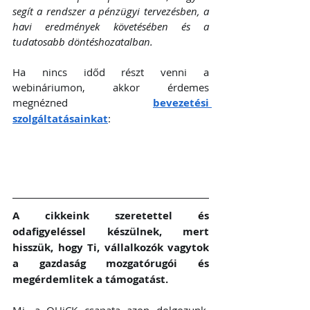
segít a rendszer a pénzügyi tervezésben, a 
havi eredmények követésében és a 
tudatosabb döntéshozatalban.
Ha nincs időd részt venni a 
webináriumon, akkor érdemes 
megnézned 
bevezetési 
szolgáltatásainkat
:
A cikkeink szeretettel és 
odafigyeléssel készülnek, mert 
hisszük, hogy Ti, vállalkozók vagytok 
a gazdaság mozgatórugói és 
megérdemlitek a támogatást. 