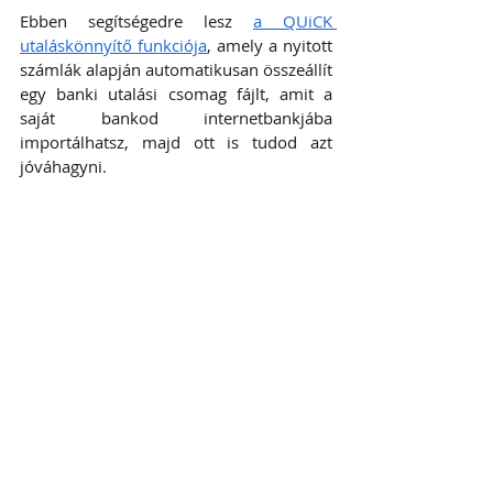
Ebben segítségedre lesz 
a QUiCK 
utaláskönnyítő funkciója
, amely a nyitott 
számlák alapján automatikusan összeállít 
egy banki utalási csomag fájlt, amit a 
saját bankod internetbankjába 
importálhatsz, majd ott is tudod azt 
jóváhagyni.