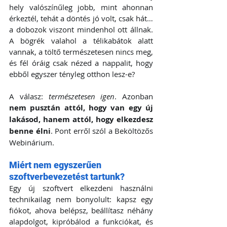
hely valószínűleg jobb, mint ahonnan 
érkeztél, tehát a döntés jó volt, csak hát… 
a dobozok viszont mindenhol ott állnak. 
A bögrék valahol a télikabátok alatt 
vannak, a töltő természetesen nincs meg, 
és fél óráig csak nézed a nappalit, hogy 
ebből egyszer tényleg otthon lesz-e?
A válasz: 
természetesen igen
. Azonban 
nem pusztán attól, hogy van egy új 
lakásod, hanem attól, hogy elkezdesz 
benne élni
. Pont erről szól a Beköltözős 
Webinárium.
Miért nem egyszerűen 
szoftverbevezetést tartunk?
Egy új szoftvert elkezdeni használni 
technikailag nem bonyolult: kapsz egy 
fiókot, ahova belépsz, beállítasz néhány 
alapdolgot, kipróbálod a funkciókat, és 