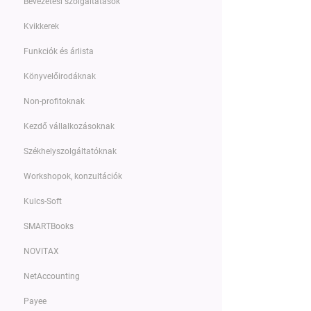
Bevezetési szolgáltatások
Kvikkerek
Funkciók és árlista
Könyvelőirodáknak
Non-profitoknak
Kezdő vállalkozásoknak
Székhelyszolgáltatóknak
Workshopok, konzultációk
Kulcs-Soft
SMARTBooks
NOVITAX
NetAccounting
Payee