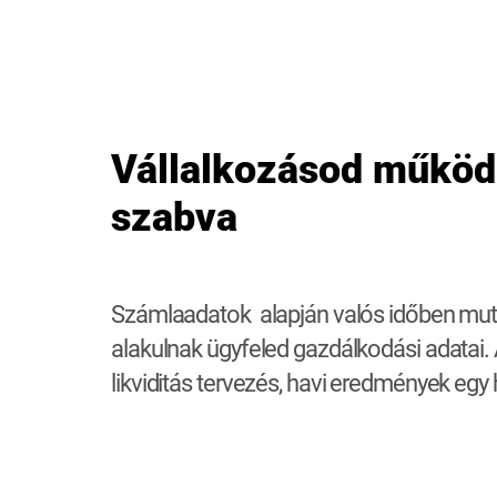
Vállalkozásod működ
szabva
Számlaadatok alapján valós időben mut
alakulnak ügyfeled gazdálkodási adatai. 
likviditás tervezés, havi eredmények egy