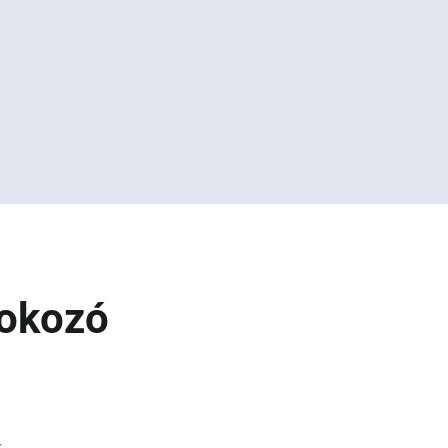
 okozó