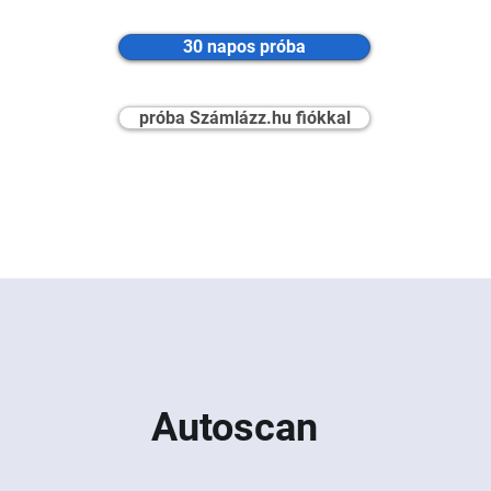
30 napos próba
próba Számlázz.hu fiókkal
Autoscan