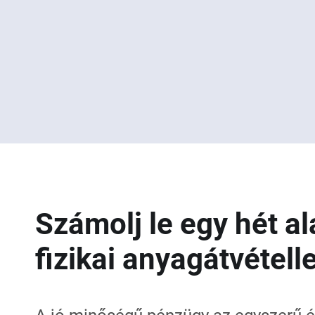
Számolj le egy hét al
fizikai anyagátvételle