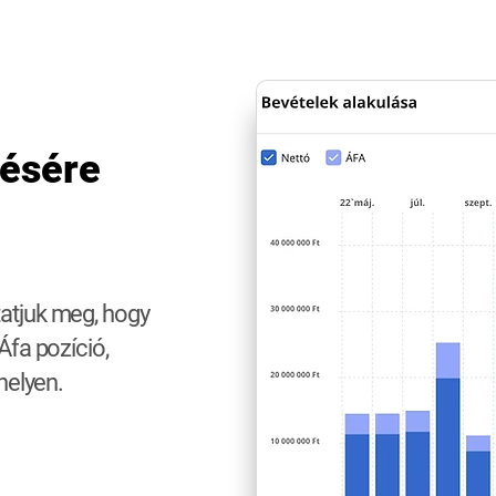
ésére
atjuk meg, hogy
Áfa pozíció,
 helyen.