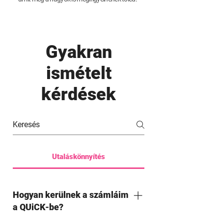
Gyakran
ismételt
kérdések
Utaláskönnyítés
Hogyan kerülnek a számláim
a QUiCK-be?