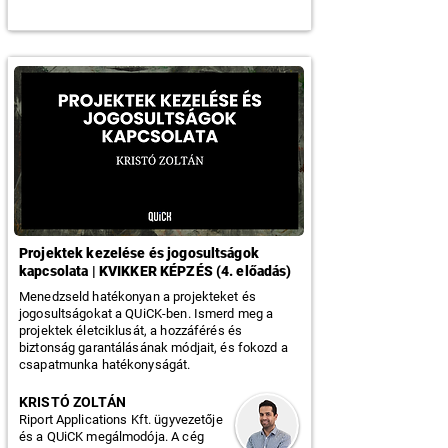
Projektek kezelése és jogosultságok
kapcsolata | KVIKKER KÉPZÉS (4. előadás)
Menedzseld hatékonyan a projekteket és
jogosultságokat a QUiCK-ben. Ismerd meg a
projektek életciklusát, a hozzáférés és
biztonság garantálásának módjait, és fokozd a
csapatmunka hatékonyságát.
KRISTÓ ZOLTÁN
Riport Applications Kft. ügyvezetője
és a QUiCK megálmodója. A cég