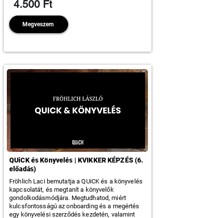
4.500 Ft
Megveszem
QUiCK és Könyvelés | KVIKKER KÉPZÉS (6.
előadás)
Fröhlich Laci bemutatja a QUiCK és a könyvelés
kapcsolatát, és megtanít a könyvelők
gondolkodásmódjára. Megtudhatod, miért
kulcsfontosságú az onboarding és a megértés
egy könyvelési szerződés kezdetén, valamint