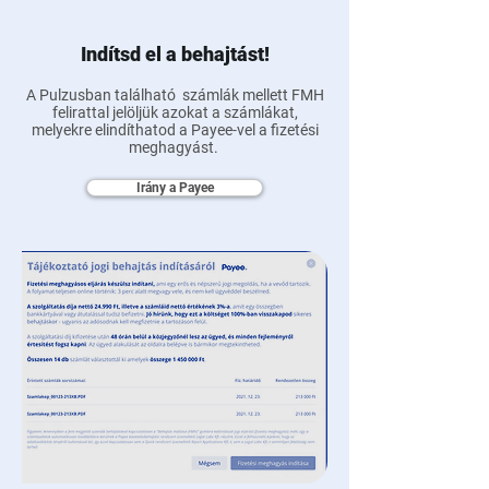
Indítsd el a behajtást!
A Pulzusban található számlák mellett FMH
felirattal jelöljük azokat a számlákat,
melyekre elindíthatod a Payee-vel a fizetési
meghagyást.
Irány a Payee