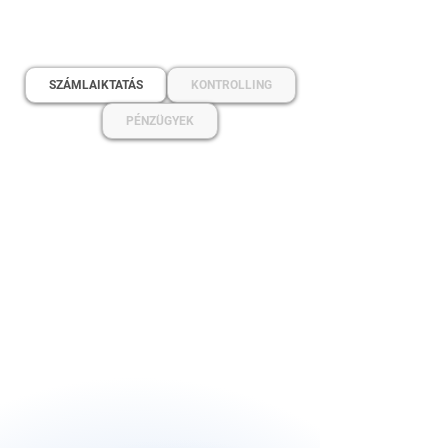
SZÁMLAIKTATÁS
KONTROLLING
PÉNZÜGYEK