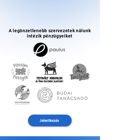
A legönzetlenebb szervezetek nálunk
intézik pénzügyeiket
Jelentkezés