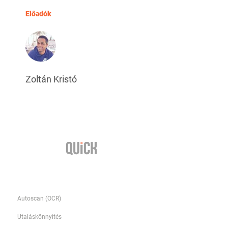
Előadók
Zoltán Kristó
Funkciók
Autoscan (OCR)
Utaláskönnyítés