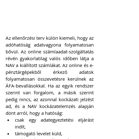
Az ellenőrzési terv külön kiemeli, hogy az 
adóhatóság adatvagyona folyamatosan 
bővül. Az online számlaadat-szolgáltatás 
révén gyakorlatilag valós időben látja a 
NAV a kiállított számlákat. Az online és e-
pénztárgépekből érkező adatok 
folyamatosan összevetésre kerülnek az 
ÁFA-bevallásokkal. Ha az egyik rendszer 
szerint van forgalom, a másik szerint 
pedig nincs, az azonnal kockázati jelzést 
ad, és a NAV kockázatelemzés alapján 
dönt arról, hogy a hatóság:
csak egy adategyeztetési eljárást 
indít,
támogató levelet küld,