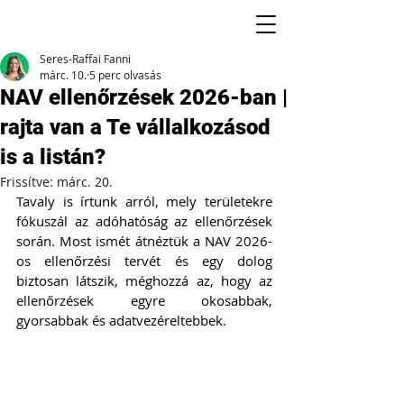
Seres-Raffai Fanni
márc. 10.
5 perc olvasás
NAV ellenőrzések 2026-ban |
rajta van a Te vállalkozásod
is a listán?
Frissítve:
márc. 20.
Tavaly is írtunk arról, mely területekre 
fókuszál az adóhatóság az ellenőrzések 
során. Most ismét átnéztük a NAV 2026-
os ellenőrzési tervét és egy dolog 
biztosan látszik, méghozzá az, hogy az 
ellenőrzések egyre okosabbak, 
gyorsabbak és adatvezéreltebbek.