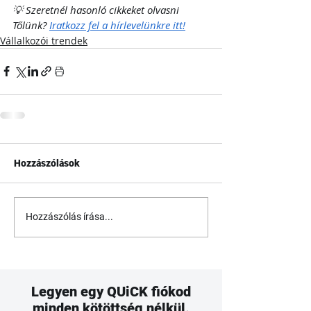
💡 Szeretnél hasonló cikkeket olvasni 
Tőlünk? 
Iratkozz fel a hírlevelünkre itt!
Vállalkozói trendek
Hozzászólások
Hozzászólás írása...
Legyen egy QUiCK fiókod
minden kötöttség nélkül.