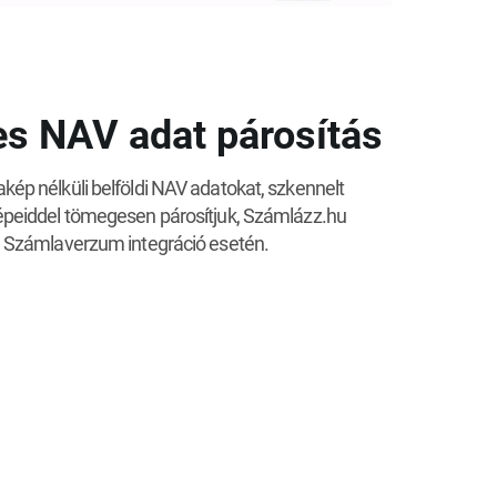
s NAV adat párosítás
ép nélküli belföldi NAV adatokat, szkennelt
peiddel tömegesen párosítjuk, Számlázz.hu
Számlaverzum integráció esetén.