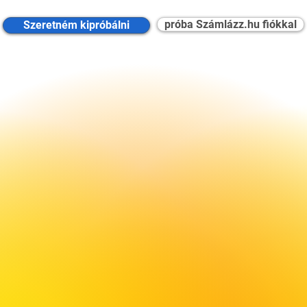
próba Számlázz.hu fiókkal
Szeretném kipróbálni