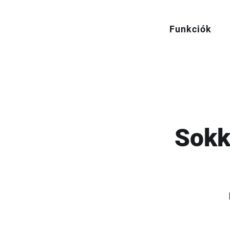
Funkciók
Sokk