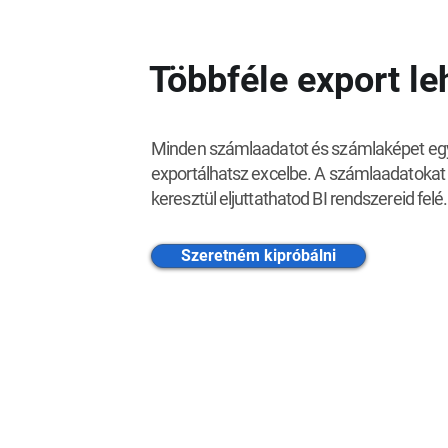
Többféle export l
Minden számlaadatot és számlaképet eg
exportálhatsz excelbe. A számlaadatokat 
keresztül eljuttathatod BI rendszereid felé.
Szeretném kipróbálni