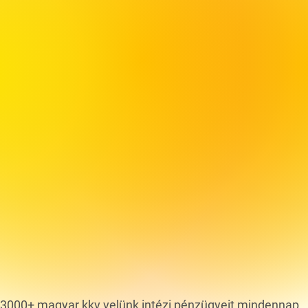
3000+ magyar kkv velünk intézi pénzügyeit mindennap