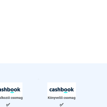
alkozói csomag
Könyvelői csomag
✅
✅