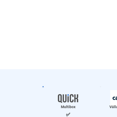
Multibox
Váll
✅