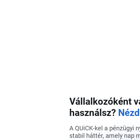
Vállalkozóként 
használsz?
Nézd
A QUiCK-kel a pénzügyi n
stabil háttér, amely nap 