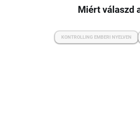
Miért válaszd 
KONTROLLING EMBERI NYELVEN