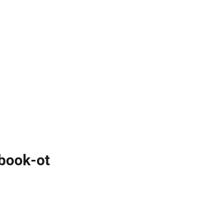
hbook-ot