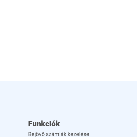
Funkciók
Bejövő számlák kezelése