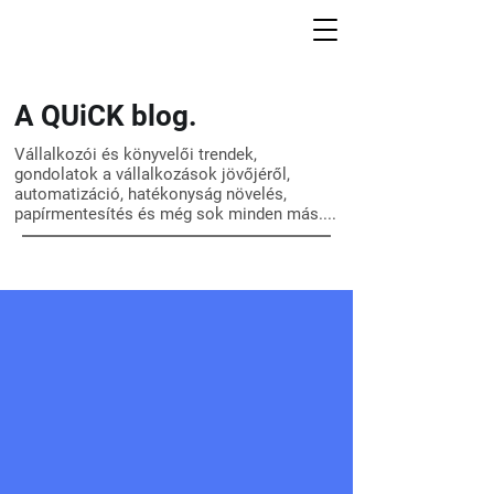
A QUiCK blog.
Vállalkozói és könyvelői trendek,
gondolatok a vállalkozások jövőjéről,
automatizáció, hatékonyság növelés,
papírmentesítés és még sok minden más....