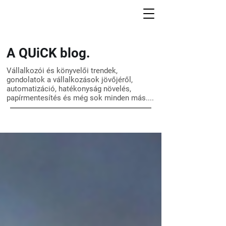
A QUiCK blog.
Vállalkozói és könyvelői trendek,
gondolatok a vállalkozások jövőjéről,
automatizáció, hatékonyság növelés,
papírmentesítés és még sok minden más....