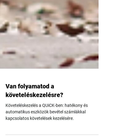
Van folyamatod a
követeléskezelésre?
Követeléskezelés a QUiCK-ben: hatékony és
automatikus eszközök bevétel számlákkal
kapcsolatos követelések kezelésére.