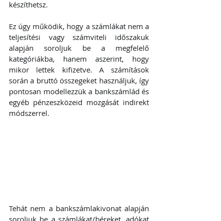
készíthetsz.
Ez úgy működik, hogy a számlákat nem a 
teljesítési vagy számviteli időszakuk 
alapján soroljuk be a megfelelő 
kategóriákba, hanem aszerint, hogy 
mikor lettek kifizetve. A számítások 
során a bruttó összegeket használjuk, így 
pontosan modellezzük a bankszámlád és 
egyéb pénzeszközeid mozgását indirekt 
módszerrel. 
Tehát nem a bankszámlakivonat alapján 
soroljuk be a számlákat/béreket, adókat 