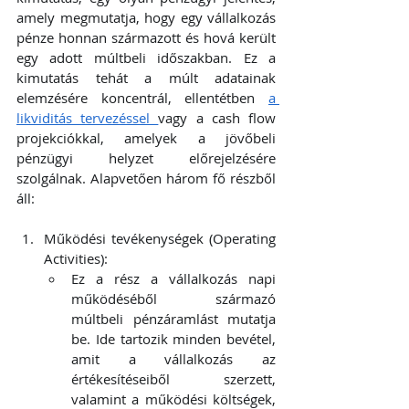
amely megmutatja, hogy egy vállalkozás 
pénze honnan származott és hová került 
egy adott múltbeli időszakban. Ez a 
kimutatás tehát a múlt adatainak 
elemzésére koncentrál, ellentétben 
a 
likviditás tervezéssel 
vagy a cash flow 
projekciókkal, amelyek a jövőbeli 
pénzügyi helyzet előrejelzésére 
szolgálnak. Alapvetően három fő részből 
áll:
Működési tevékenységek (Operating 
Activities):
Ez a rész a vállalkozás napi 
működéséből származó 
múltbeli pénzáramlást mutatja 
be. Ide tartozik minden bevétel, 
amit a vállalkozás az 
értékesítéseiből szerzett, 
valamint a működési költségek, 