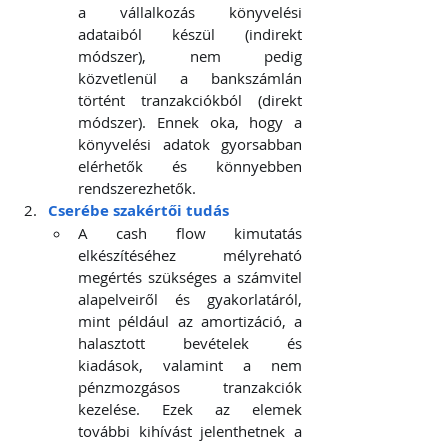
a vállalkozás könyvelési 
adataiból készül (indirekt 
módszer), nem pedig 
közvetlenül a bankszámlán 
történt tranzakciókból (direkt 
módszer). Ennek oka, hogy a 
könyvelési adatok gyorsabban 
elérhetők és könnyebben 
rendszerezhetők. 
Cserébe szakértői tudás 
A cash flow kimutatás 
elkészítéséhez mélyreható 
megértés szükséges a számvitel 
alapelveiről és gyakorlatáról, 
mint például az amortizáció, a 
halasztott bevételek és 
kiadások, valamint a nem 
pénzmozgásos tranzakciók 
kezelése. Ezek az elemek 
további kihívást jelenthetnek a 