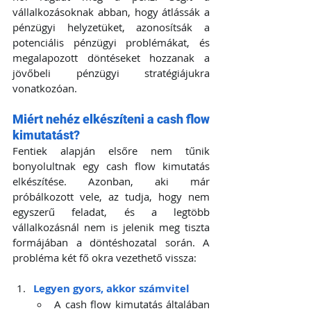
vállalkozásoknak abban, hogy átlássák a 
pénzügyi helyzetüket, azonosítsák a 
potenciális pénzügyi problémákat, és 
megalapozott döntéseket hozzanak a 
jövőbeli pénzügyi stratégiájukra 
vonatkozóan.
Miért nehéz elkészíteni a cash flow 
kimutatást?
Fentiek alapján elsőre nem tűnik 
bonyolultnak egy cash flow kimutatás 
elkészítése. Azonban, aki már 
próbálkozott vele, az tudja, hogy nem 
egyszerű feladat, és a legtöbb 
vállalkozásnál nem is jelenik meg tiszta 
formájában a döntéshozatal során. A 
probléma két fő okra vezethető vissza:
Legyen gyors, akkor számvitel 
A cash flow kimutatás általában 