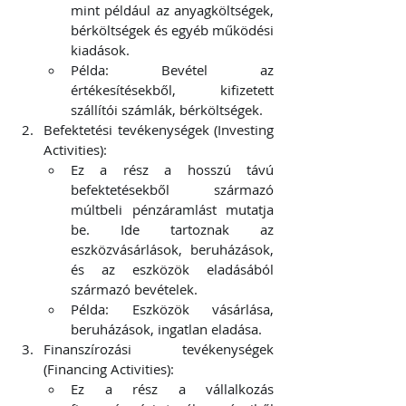
mint például az anyagköltségek, 
bérköltségek és egyéb működési 
kiadások.
Példa: Bevétel az 
értékesítésekből, kifizetett 
szállítói számlák, bérköltségek.
Befektetési tevékenységek (Investing 
Activities):
Ez a rész a hosszú távú 
befektetésekből származó 
múltbeli pénzáramlást mutatja 
be. Ide tartoznak az 
eszközvásárlások, beruházások, 
és az eszközök eladásából 
származó bevételek.
Példa: Eszközök vásárlása, 
beruházások, ingatlan eladása.
Finanszírozási tevékenységek 
(Financing Activities):
Ez a rész a vállalkozás 