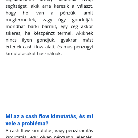
segítséget, akik arra keresik a választ, 
hogy hol van a pénzük, amit 
megtermeltek, vagy úgy gondolják 
mondhat bárki bármit, egy cég akkor 
sikeres, ha készpénzt termel. Akiknek 
nincs ilyen gondjuk, gyakran mást 
értenek cash flow alatt, és más pénzügyi 
kimutatásokat használnak.
Mi az a cash flow kimutatás, és mi 
vele a probléma?
A cash flow kimutatás, vagy pénzáramlás 
kimutatás, egy olyan pénzügyi jelentés, 