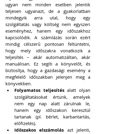
ugyan nem minden esetben jelentik 
teljesen ugyanazt, de a gyakorlatban 
mindegyik arra utal, hogy egy 
szolgáltatás vagy költség nem egyszeri 
eseményhez, hanem egy időszakhoz 
kapcsolódik. A számlázás során ezért 
mindig célszerű pontosan feltüntetni, 
hogy mely időszakra vonatkozik a 
teljesítés – akár automatizáltan, akár 
manuálisan. Ez segíti a könyvelőt, és 
biztosítja, hogy a gazdasági esemény a 
megfelelő időszakban jelenjen meg a 
könyvekben.
Folyamatos teljesítés
 alatt olyan 
szolgáltatásokat értünk, amelyek 
nem egy nap alatt zárulnak le, 
hanem egy időszakon keresztül 
tartanak (pl. bérlet, karbantartás, 
előfizetés).
Időszakos elszámolás
 azt jelenti, 