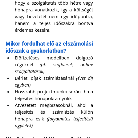
hogy a szolgáltatás több hétre vagy 
hónapra vonatkozik, így a költségét 
vagy bevételét nem egy időpontra, 
hanem a teljes időszakra bontva 
érdemes kezelni.
Mikor fordulhat elő az elszámolási 
időszak a gyakorlatban?
Előfizetéses modellben dolgozó 
cégeknél 
(pl. szoftverek, online 
szolgáltatások)
Bérleti díjak számlázásánál 
(éves díj 
egyben)
Hosszabb projektmunka során, ha a 
teljesítés hónapokra nyúlik
Átvezetett megbízásoknál, ahol a 
teljesítés és számlázás külön 
hónapra esik 
(folyamatos teljesítésű 
ügyletek)