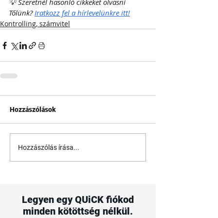
💡 Szeretnél hasonló cikkeket olvasni 
Tőlünk? 
Iratkozz fel a hírlevelünkre itt!
Kontrolling, számvitel
Hozzászólások
Hozzászólás írása...
Legyen egy QUiCK fiókod
minden kötöttség nélkül.