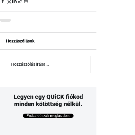
Hozzászólások
Hozzászólás írása...
Legyen egy QUiCK fiókod
minden kötöttség nélkül.
Próbaidőszak megkezdése