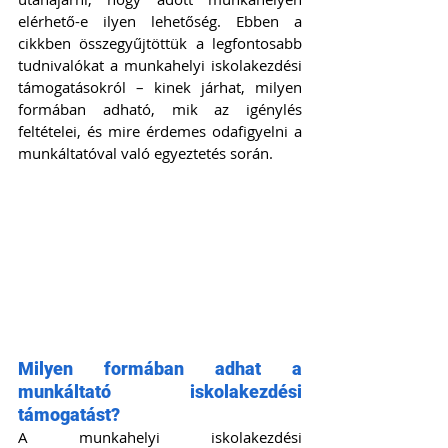
elérhető-e ilyen lehetőség. Ebben a 
cikkben összegyűjtöttük a legfontosabb 
tudnivalókat a munkahelyi iskolakezdési 
támogatásokról – kinek járhat, milyen 
formában adható, mik az igénylés 
feltételei, és mire érdemes odafigyelni a 
munkáltatóval való egyeztetés során.
Milyen formában adhat a 
munkáltató iskolakezdési 
támogatást?
A munkahelyi iskolakezdési 