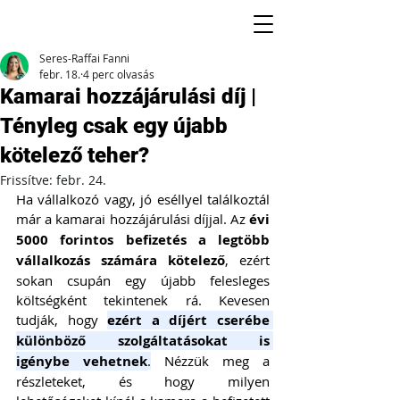
Seres-Raffai Fanni
febr. 18.
4 perc olvasás
Kamarai hozzájárulási díj |
Tényleg csak egy újabb
kötelező teher?
Frissítve:
febr. 24.
Ha vállalkozó vagy, jó eséllyel találkoztál 
már a kamarai hozzájárulási díjjal. Az 
évi 
5000 forintos befizetés a legtöbb 
vállalkozás számára kötelező
, ezért 
sokan csupán egy újabb felesleges 
költségként tekintenek rá. Kevesen 
tudják, hogy 
ezért a díjért cserébe 
különböző szolgáltatásokat is 
igénybe vehetnek
.
 Nézzük meg a 
részleteket, és hogy milyen 