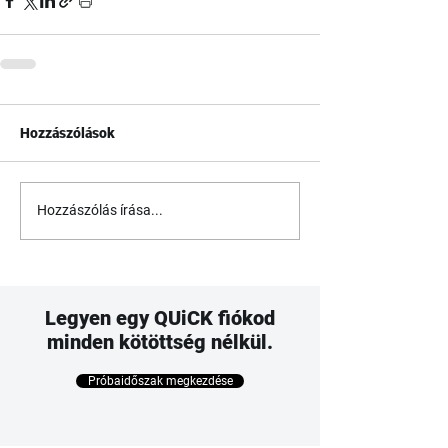
Hozzászólások
Hozzászólás írása...
Legyen egy QUiCK fiókod
minden kötöttség nélkül.
Próbaidőszak megkezdése