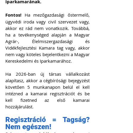
Iparkamarának.
Fontos!
 Ha mezőgazdasági őstermelő, 
ügyvédi iroda vagy civil szervezet vagy, 
akkor ez rád nem vonatkozik. Továbbá, 
ha a tevékenységed alapján a Magyar 
Agrár-, Élelmiszergazdasági és 
Vidékfejlesztési Kamara tag vagy, akkor 
nem vagy köteles bejelentkezni a Magyar 
Kereskedelmi és Iparkamarához.
Ha 2026-ban új társas vállalkozást 
alapítasz, akkor a cégbírósági bejegyzést 
követően 5 munkanapon belül el kell 
intézned a kamarai regisztrációt és be 
kell fizetned az első kamarai 
hozzájárulást.
Regisztráció = Tagság? 
Nem egészen!