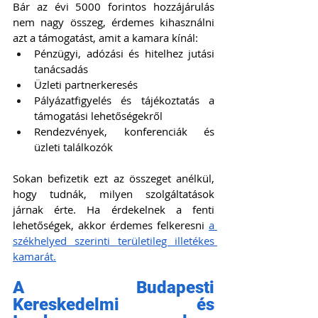
Bár az évi 5000 forintos hozzájárulás 
nem nagy összeg, érdemes kihasználni 
azt a támogatást, amit a kamara kínál:
Pénzügyi, adózási és hitelhez jutási 
tanácsadás 
Üzleti partnerkeresés 
Pályázatfigyelés és tájékoztatás a 
támogatási lehetőségekről
Rendezvények, konferenciák és 
üzleti találkozók
Sokan befizetik ezt az összeget anélkül, 
hogy tudnák, milyen szolgáltatások 
járnak érte. Ha érdekelnek a fenti 
lehetőségek, akkor érdemes felkeresni 
a 
székhelyed szerinti területileg illetékes 
kamarát.
A Budapesti 
Kereskedelmi és 