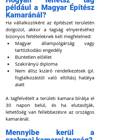
Hogyan lehetsz tag 
például a Magyar Építész 
Kamaránál?
Ha vállalkozóként az építészet területén 
dolgozol, akkor a tagság elnyeréséhez 
bizonyos feltételeknek kell megfelelned:
Magyar állampolgárság vagy 
tartózkodási engedély 
Büntetlen előélet 
Szakirányú diploma 
Nem állsz kizáró rendelkezések (pl. 
foglalkozástól való eltiltás) hatálya 
alatt
A tagfelvételt a területi kamara bírálja el 
30 napon belül, és ha elutasítják, 
lehetőség van fellebbezésre az országos 
kamaránál.
Mennyibe kerül a 