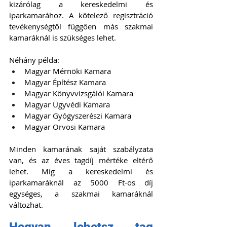
kizárólag a kereskedelmi és 
iparkamarához. A kötelező regisztráció 
tevékenységtől függően más szakmai 
kamaráknál is szükséges lehet.
Néhány példa:
Magyar Mérnöki Kamara
Magyar Építész Kamara
Magyar Könyvvizsgálói Kamara
Magyar Ügyvédi Kamara
Magyar Gyógyszerészi Kamara
Magyar Orvosi Kamara
Minden kamarának saját szabályzata 
van, és az éves tagdíj mértéke eltérő 
lehet. Míg a kereskedelmi és 
iparkamaráknál az 5000 Ft-os díj 
egységes, a szakmai kamaráknál 
változhat.