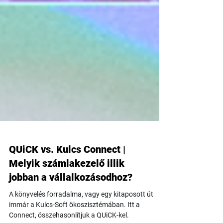
QUiCK vs. Kulcs Connect |
Melyik számlakezelő illik
jobban a vállalkozásodhoz?
A könyvelés forradalma, vagy egy kitaposott út