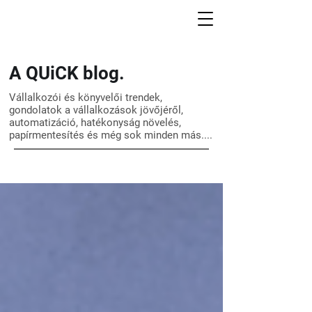
A QUiCK blog.
Vállalkozói és könyvelői trendek,
gondolatok a vállalkozások jövőjéről,
automatizáció, hatékonyság növelés,
papírmentesítés és még sok minden más....