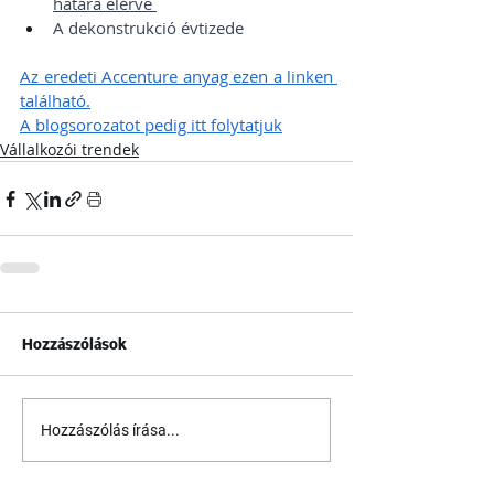
határa elérve 
A dekonstrukció évtizede 
Az eredeti Accenture anyag ezen a linken 
található.
A blogsorozatot pedig itt folytatjuk
Vállalkozói trendek
Hozzászólások
Hozzászólás írása...