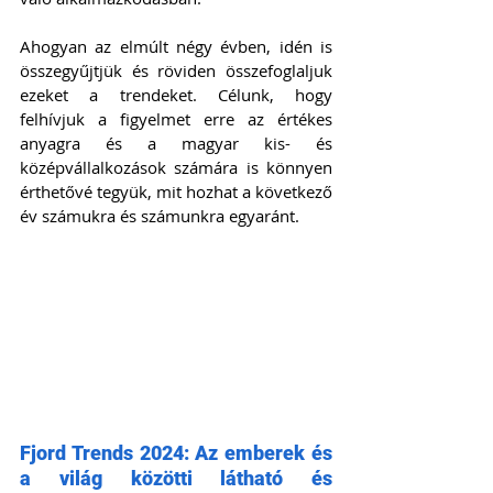
Ahogyan az elmúlt négy évben, idén is 
összegyűjtjük és röviden összefoglaljuk 
ezeket a trendeket. Célunk, hogy 
felhívjuk a figyelmet erre az értékes 
anyagra és a magyar kis- és 
középvállalkozások számára is könnyen 
érthetővé tegyük, mit hozhat a következő 
év számukra és számunkra egyaránt.
Fjord Trends 2024: Az emberek és 
a világ közötti látható és 