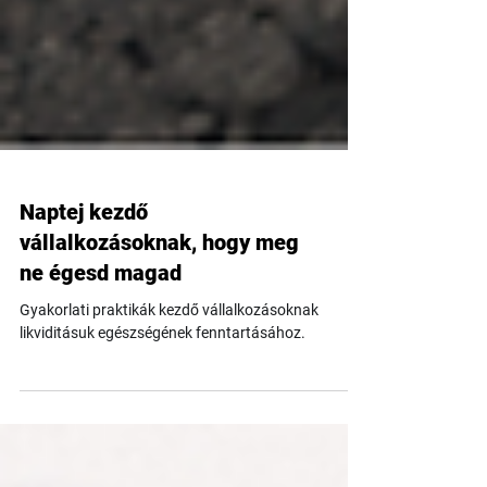
Naptej kezdő
vállalkozásoknak, hogy meg
ne égesd magad
Gyakorlati praktikák kezdő vállalkozásoknak
likviditásuk egészségének fenntartásához.