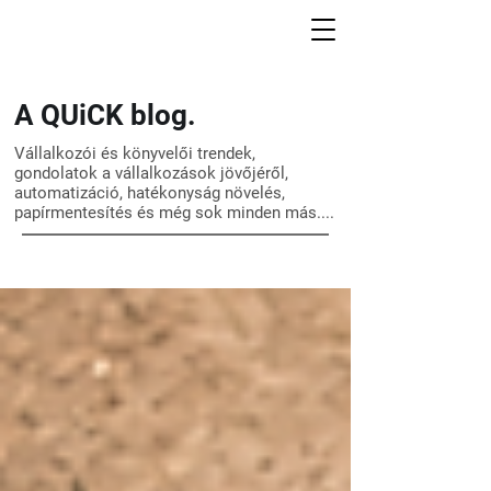
A QUiCK blog.
Vállalkozói és könyvelői trendek,
gondolatok a vállalkozások jövőjéről,
automatizáció, hatékonyság növelés,
papírmentesítés és még sok minden más....