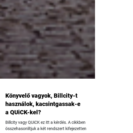
Könyvelő vagyok, Billcity-t
használok, kacsintgassak-e