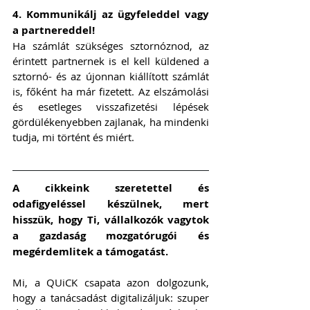
4. Kommunikálj az ügyfeleddel vagy 
a partnereddel!
Ha számlát szükséges sztornóznod, az 
érintett partnernek is el kell küldened a 
sztornó- és az újonnan kiállított számlát 
is, főként ha már fizetett. Az elszámolási 
és esetleges visszafizetési lépések 
gördülékenyebben zajlanak, ha mindenki 
tudja, mi történt és miért.
A cikkeink szeretettel és 
odafigyeléssel készülnek, mert 
hisszük, hogy Ti, vállalkozók vagytok 
a gazdaság mozgatórugói és 
megérdemlitek a támogatást. 
Mi, a QUiCK csapata azon dolgozunk, 
hogy a tanácsadást digitalizáljuk: szuper 