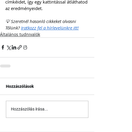
címkéidet, így egy kattintással átláthatod 
az eredményeidet.
💡 Szeretnél hasonló cikkeket olvasni 
Tőlünk? 
Iratkozz fel a hírlevelünkre itt!
Általános tudnivalók
Hozzászólások
Hozzászólás írása...