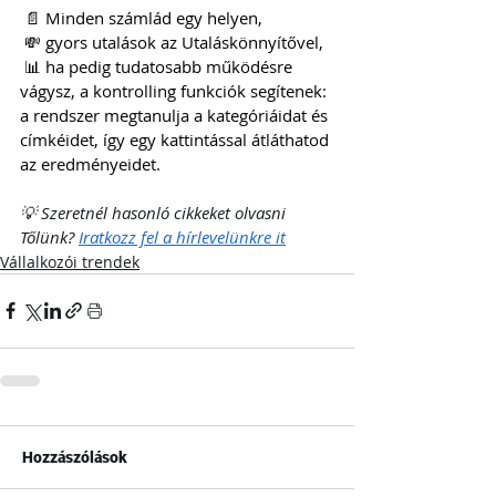
 📄 Minden számlád egy helyen,
 💸 gyors utalások az Utaláskönnyítővel,
 📊 ha pedig tudatosabb működésre 
vágysz, a kontrolling funkciók segítenek: 
a rendszer megtanulja a kategóriáidat és 
címkéidet, így egy kattintással átláthatod 
az eredményeidet.
💡 Szeretnél hasonló cikkeket olvasni 
Tőlünk? 
Iratkozz fel a hírlevelünkre it
Vállalkozói trendek
Hozzászólások