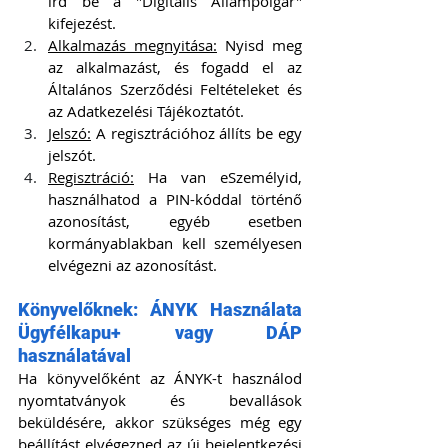
írd be a "Digitális Állampolgár" 
kifejezést.
Alkalmazás megnyitása:
 Nyisd meg 
az alkalmazást, és fogadd el az 
Általános Szerződési Feltételeket és 
az Adatkezelési Tájékoztatót.
Jelszó:
 A regisztrációhoz állíts be egy 
jelszót. 
Regisztráció:
 Ha van eSzemélyid, 
használhatod a PIN-kóddal történő 
azonosítást, egyéb esetben 
kormányablakban kell személyesen 
elvégezni az azonosítást.
Könyvelőknek: ÁNYK Használata 
Ügyfélkapu+ vagy DÁP 
használatával
Ha könyvelőként az ÁNYK-t használod 
nyomtatványok és bevallások 
beküldésére, akkor szükséges még egy 
beállítást elvégezned az új bejelentkezési 