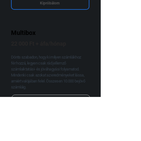
Kipróbálom
Multibox
22 000 Ft + áfa/hónap
Dönts szabadon, hogy ki milyen számlákhoz
fér hozzá, legyen csak rád jellemző
számlaiktatási- és jóváhagyási folyamatod.
Mindenki csak azokat az eredményeket lássa,
amiért valójában felel. Összesen 10.000 bejövő
számláig.
Kipróbálom
Enterprise