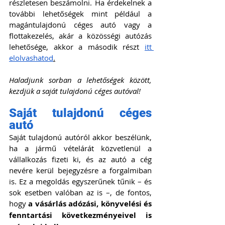
részletesen beszámolni. Ha érdekelnek a 
további lehetőségek mint például a 
magántulajdonú céges autó vagy a 
flottakezelés, akár a közösségi autózás 
lehetősége, akkor a második részt 
itt 
elolvashatod
.
Haladjunk sorban a lehetőségek között, 
kezdjük a saját tulajdonú céges autóval!
Saját tulajdonú céges 
autó
Saját tulajdonú autóról akkor beszélünk, 
ha a jármű vételárát közvetlenül a 
vállalkozás fizeti ki, és az autó a cég 
nevére kerül bejegyzésre a forgalmiban 
is. Ez a megoldás egyszerűnek tűnik – és 
sok esetben valóban az is –, de fontos, 
hogy 
a vásárlás adózási, könyvelési és 
fenntartási következményeivel is 