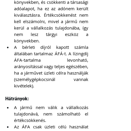
könyvekben, és csökkenti a társasági 
adóalapot, ha ez az adónem került 
kiválasztásra. Értékcsökkenést nem 
kell elszámolni, mivel a jármű nem 
kerül a vállalkozás tulajdonába, így 
nem lesz tárgyi eszköz a 
könyvekben.
A bérleti díjról kapott számla 
általában tartalmaz ÁFÁ-t. A lízingdíj 
ÁFA-tartalma levonható, 
arányosítással vagy teljes egészében, 
ha a járművet üzleti célra használják 
(személygépkocsinál vannak 
kivételek).
Hátrányok:
A jármű nem válik a vállalkozás 
tulajdonává, nem számolható el 
értékcsökkenés.
Az ÁFA csak üzleti célú használat 