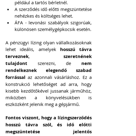
például a tartós bérletnél.
A szerződés idő előtti megszüntetése 
nehézkes és költséges lehet.
ÁFA - levonási szabályok szigorúak, 
különösen személygépkocsik esetén.
A pénzügyi lízing olyan vállalkozásoknak 
lehet ideális, amelyek 
hosszú távra 
terveznek
, 
szeretnének 
tulajdont
 szerezni, de 
nem 
rendelkeznek elegendő szabad 
forrással
 az azonnali vásárláshoz. Ez a 
konstrukció lehetőséget ad arra, hogy 
kisebb kezdőtőkével jussanak járműhöz, 
miközben a könyvelésükben is 
eszközként jelenik meg a gépjármű.
Fontos viszont, hogy a lízingszerződés 
hosszú távra szól, és idő előtti 
megszüntetése jelentős 