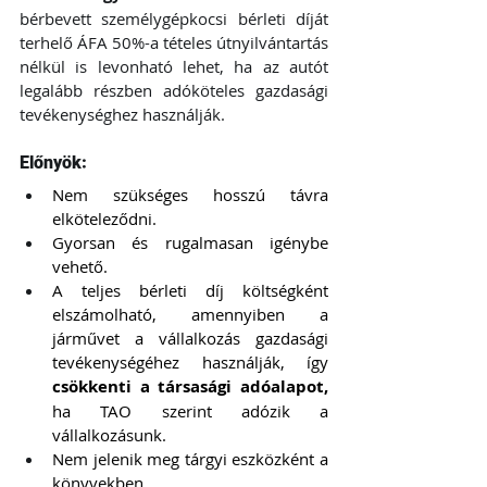
bérbevett személygépkocsi bérleti díját 
terhelő ÁFA 50%-a tételes útnyilvántartás 
nélkül is levonható lehet, ha az autót 
legalább részben adóköteles gazdasági 
tevékenységhez használják.
Előnyök:
Nem szükséges hosszú távra 
elköteleződni.
Gyorsan és rugalmasan igénybe 
vehető.
A teljes bérleti díj költségként 
elszámolható, amennyiben a 
járművet a vállalkozás gazdasági 
tevékenységéhez használják, így 
csökkenti a társasági adóalapot, 
ha TAO szerint adózik a 
vállalkozásunk.
Nem jelenik meg tárgyi eszközként a 
könyvekben.