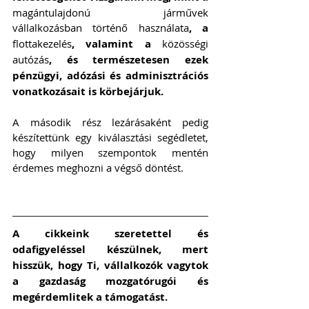
magántulajdonú járművek 
vállalkozásban történő használata
, a 
flottakezelés
, valamint a 
közösségi 
autózás
, és természetesen ezek 
pénzügyi, adózási és adminisztrációs 
vonatkozásait is körbejárjuk. 
A második rész lezárásaként pedig 
készítettünk egy kiválasztási segédletet, 
hogy milyen szempontok mentén 
érdemes meghozni a végső döntést.
A cikkeink szeretettel és 
odafigyeléssel készülnek, mert 
hisszük, hogy Ti, vállalkozók vagytok 
a gazdaság mozgatórugói és 
megérdemlitek a támogatást. 